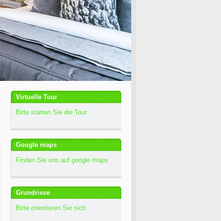
1
2
3
4
5
6
Virtuelle Tour
Bitte starten Sie die Tour
Google maps
Finden Sie uns auf google maps
Grundrisse
Bitte orientieren Sie sich