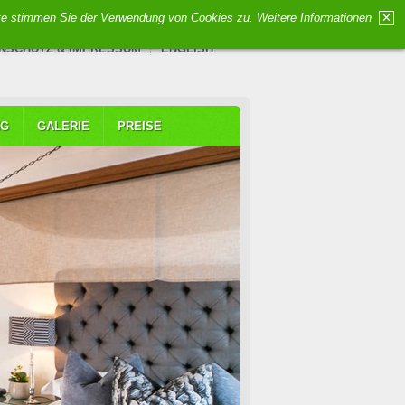
ite stimmen Sie der Verwendung von Cookies zu. Weitere Informationen
✕
NSCHUTZ & IMPRESSUM
ENGLISH
NG
GALERIE
PREISE