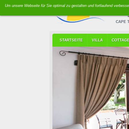
Um unsere Webseite für Sie optimal zu gestalten und fortlaufend verbes
Cro
CAPE 
STARTSEITE
VILLA
COTTAG