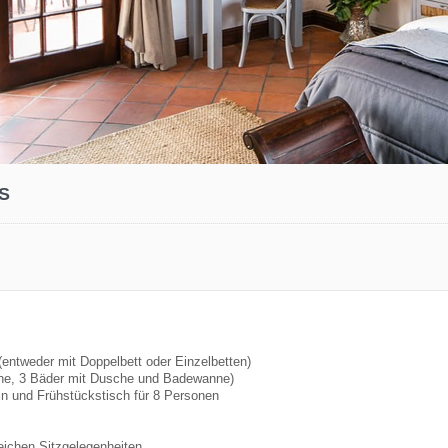
S
(entweder mit Doppelbett oder Einzelbetten)
che, 3 Bäder mit Dusche und Badewanne)
in und Frühstückstisch für 8 Personen
eichen Sitzgelegenheiten