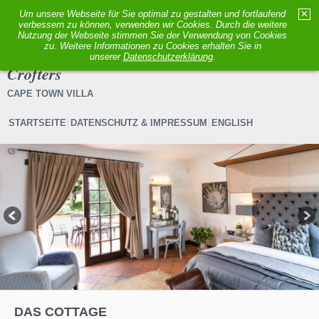
Um unsere Webseite für Sie optimal zu gestalten und fortlaufend
✕
verbessern zu können, verwenden wir Cookies. Durch die weitere
MENÜ
Nutzung der Webseite stimmen Sie der Verwendung von Cookies
zu. Weitere Informationen zu Cookies erhalten Sie in
unserer
Datenschutzerklärung
.
Crofters
CAPE TOWN VILLA
STARTSEITE
DATENSCHUTZ & IMPRESSUM
ENGLISH
1
2
3
4
5
6
DAS COTTAGE