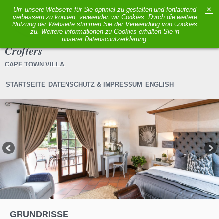
Um unsere Webseite für Sie optimal zu gestalten und fortlaufend
✕
verbessern zu können, verwenden wir Cookies. Durch die weitere
MENÜ
Nutzung der Webseite stimmen Sie der Verwendung von Cookies
zu. Weitere Informationen zu Cookies erhalten Sie in
unserer
Datenschutzerklärung
.
Crofters
CAPE TOWN VILLA
STARTSEITE
DATENSCHUTZ & IMPRESSUM
ENGLISH
1
2
3
4
5
6
GRUNDRISSE