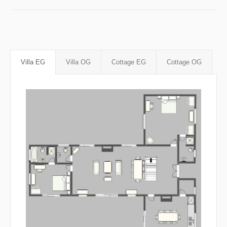
Villa EG
Villa OG
Cottage EG
Cottage OG